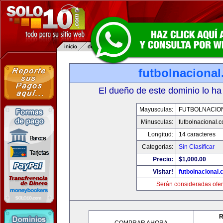
futbolnaciona
El dueño de este dominio lo ha
Mayusculas:
FUTBOLNACIO
Minusculas:
futbolnacional.
Longitud:
14 caracteres
Categorias:
Sin Clasificar
Precio:
$1,000.00
Visitar!
futbolnacional
Serán consideradas ofer
R