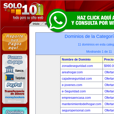
Dominios de la Categorí
11 dominios en esta categ
Mostrando 1 de 11
Nombre de Dominio
Precio
zonadeseguridad.com
$990.
areahogar.com
Oferta
cajadeseguridad.com
Oferta
e-jovenes.com
Oferta
e-Seguridad.com
Oferta
empresaencasa.com
Oferta
mantenimientodelhogar.com
Oferta
seguropersonal.com
Oferta