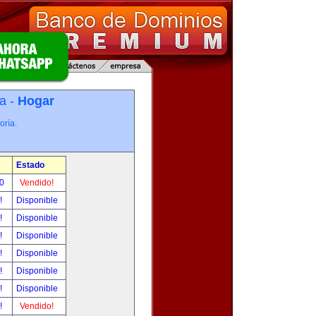
a -
Hogar
oría.
Estado
00
Vendido!
r!
Disponible
r!
Disponible
r!
Disponible
r!
Disponible
r!
Disponible
r!
Disponible
r!
Vendido!